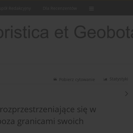
spół Redakcyjny
Dla Recenzentów
Statystyki
Pobierz cytowanie
rozprzestrzeniające się w
poza granicami swoich